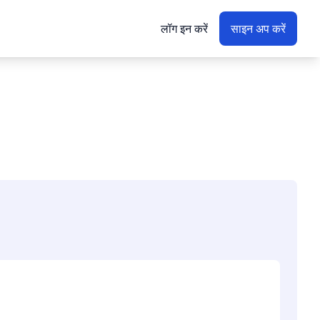
लॉग इन करें
साइन अप करें