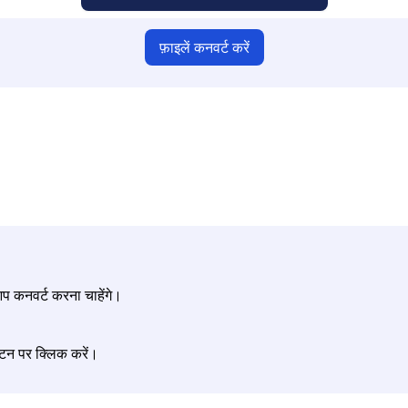
फ़ाइलें कनवर्ट करें
श्चित करें कि आपने मान्य फ़ाइलें अपलोड की हैं, अन्यथा परिवर्तन सही नहीं होगा
अपनी फ़ाइलें अपलोड करें | अधिकतम 10 फ़ाइलें, प्रत्येक 100 MB तक
 आप कनवर्ट करना चाहेंगे।
टन पर क्लिक करें।