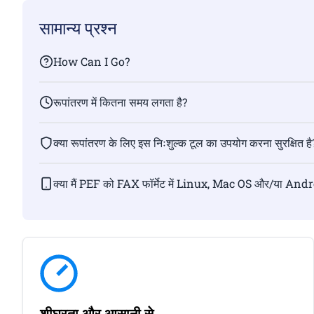
सामान्य प्रश्न
How Can I Go?
रूपांतरण में कितना समय लगता है?
क्या रूपांतरण के लिए इस निःशुल्क टूल का उपयोग करना सुरक्षित है
क्या मैं PEF को FAX फॉर्मेट में Linux, Mac OS और/या Andr
शीघ्रता और आसानी से