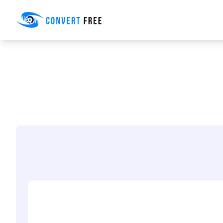
Convert Free