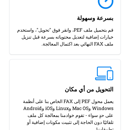
بسرعة وسهولة
قم بتحميل ملف PEF، وانقر فوق "تحويل"، واستخدم
خيارات إضافية لتعديل محتوياته بسرعة قبل تنزيل
ملف FAX النهائي بعد اكتمال المعالجة.
التحويل من أي مكان
يعمل محول PEF إلى FAX الخاص بنا على أنظمة
Windows وMac OS وLinux وiOS وAndroid
على حدٍ سواء - تقوم خوادمنا بمعالجة كل ملف
تلقائيًا دون الحاجة إلى تثبيت مكونات إضافية أو
تطبيقات!