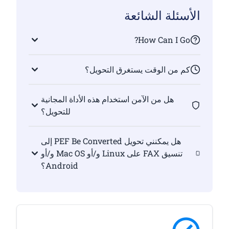
الأسئلة الشائعة
How Can I Go?
كم من الوقت يستغرق التحويل؟
هل من الآمن استخدام هذه الأداة المجانية
للتحويل؟
هل يمكنني تحويل PEF Be Converted إلى
تنسيق FAX على Linux و/أو Mac OS و/أو
Android؟