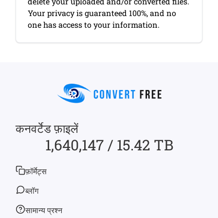
delete your uploaded and/or converted files.
Your privacy is guaranteed 100%, and no
one has access to your information.
कनवर्टेड फ़ाइलें
1,640,147 / 15.42 TB
फ़ॉर्मेट्स
ब्लॉग
सामान्य प्रश्न