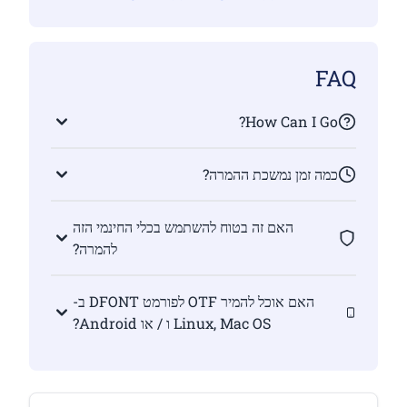
FAQ
How Can I Go?
כמה זמן נמשכת ההמרה?
האם זה בטוח להשתמש בכלי החינמי הזה
להמרה?
האם אוכל להמיר OTF לפורמט DFONT ב-
Linux, Mac OS ו / או Android?