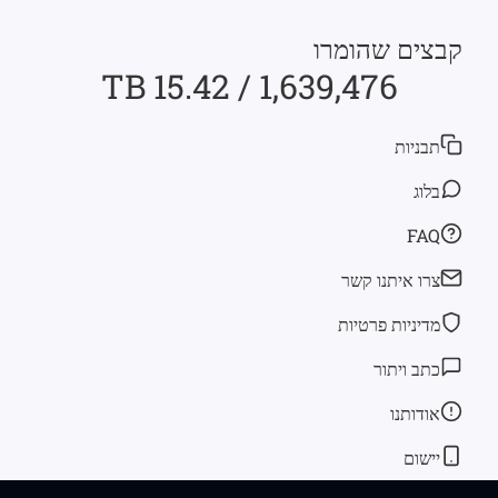
קבצים שהומרו
1,639,476 / 15.42 TB
תבניות
בלוג
FAQ
צרו איתנו קשר
מדיניות פרטיות
כתב ויתור
אודותנו
יישום