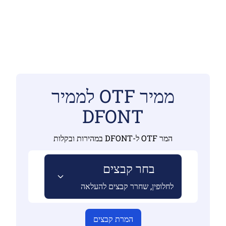
ממיר OTF לממיר
DFONT
המר OTF ל-DFONT במהירות ובקלות
בחר קבצים
לחלופין, שחרר קבצים להעלאה
המרת קבצים