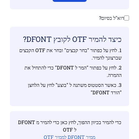
דוא"ל בסיום?
כיצד להמיר OTF לקובץ DFONT?
1. לחץ על כפתור "בחר קבצים" ובחר את OTF הקבצים
שברצונך להמיר.
2. לחץ על כפתור "המר ל DFONT" כדי להתחיל את
ההמרה.
3. כאשר הסטטוס משתנה ל "בוצע" לחץ על הלחצן
"הורד DFONT"
כדי להמיר בכיוון ההפוך, לחץ כאן כדי להמיר מ DFONT
ל OTF
ממיר DFONT לממיר OTF