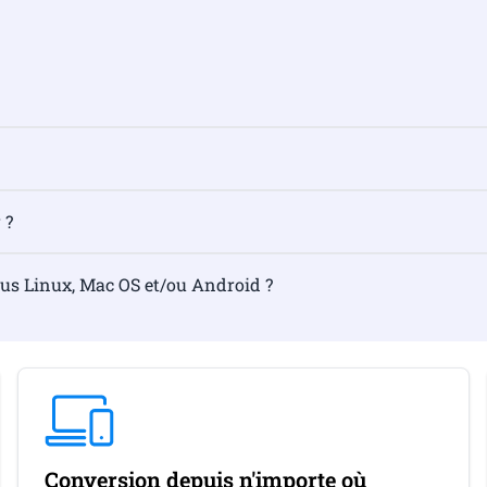
 ?
ous Linux, Mac OS et/ou Android ?
Conversion depuis n'importe où