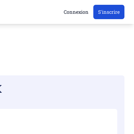
Connexion
S'inscrire
X