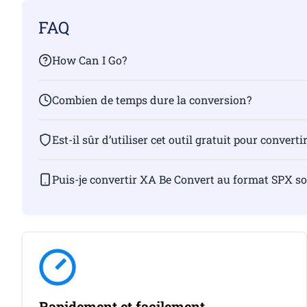
FAQ
How Can I Go?
Combien de temps dure la conversion?
Est-il sûr d’utiliser cet outil gratuit pour convertir
Puis-je convertir XA Be Convert au format SPX s
Rapidement et facilement