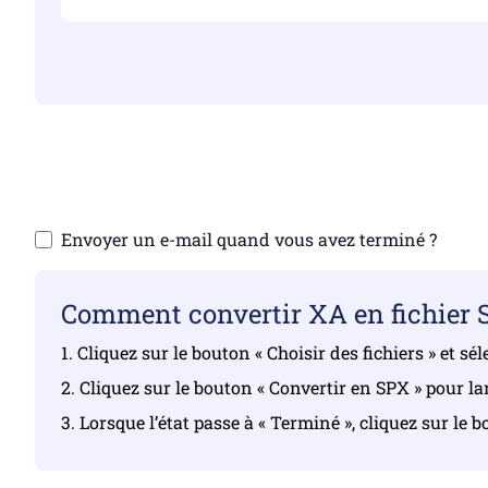
Assurez-vous d’avo
Téléchar
Envoyer un e-mail quand vous avez terminé ?
Comment convertir XA en fichier 
1. Cliquez sur le bouton « Choisir des fichiers » et s
2. Cliquez sur le bouton « Convertir en SPX » pour la
3. Lorsque l’état passe à « Terminé », cliquez sur le