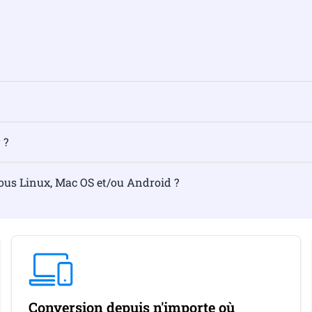
 ?
sous Linux, Mac OS et/ou Android ?
Conversion depuis n'importe où