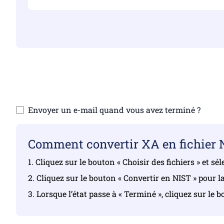
Assurez-vous d’avo
Téléchar
Envoyer un e-mail quand vous avez terminé ?
Comment convertir XA en fichier 
1. Cliquez sur le bouton « Choisir des fichiers » et s
2. Cliquez sur le bouton « Convertir en NIST » pour l
3. Lorsque l’état passe à « Terminé », cliquez sur le 