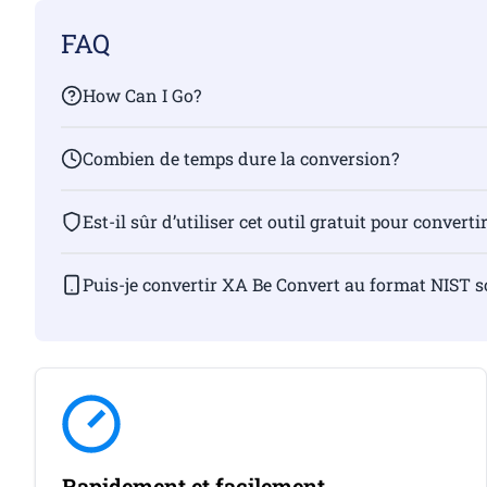
FAQ
How Can I Go?
Combien de temps dure la conversion?
Est-il sûr d’utiliser cet outil gratuit pour convertir
Puis-je convertir XA Be Convert au format NIST 
Rapidement et facilement