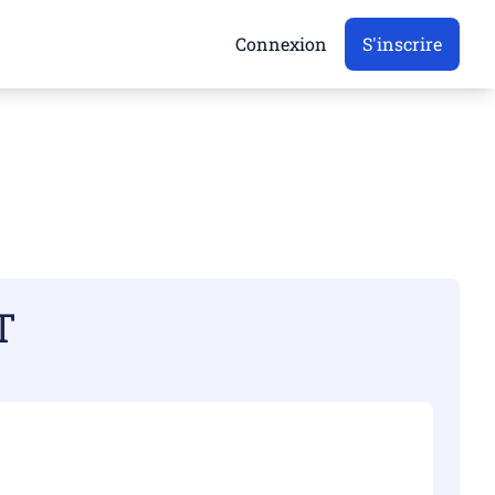
Connexion
S'inscrire
T