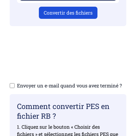
Convertir des fichiers
Assurez-vous d’avoir téléchargé des
fichiers valides, sinon la conversion ne sera
pas correcte
Téléchargez vos fichiers | Maximum de 10
fichiers, chacun jusqu’à 100 Mo
Envoyer un e-mail quand vous avez terminé ?
Comment convertir PES en
fichier RB ?
1. Cliquez sur le bouton « Choisir des
fichiers » et sélectionnez les fichiers PES que