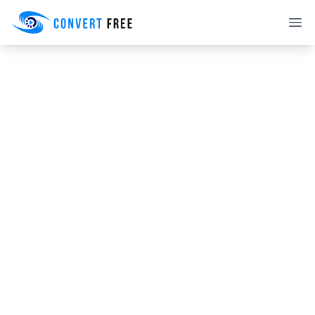
Convert Free
Ope