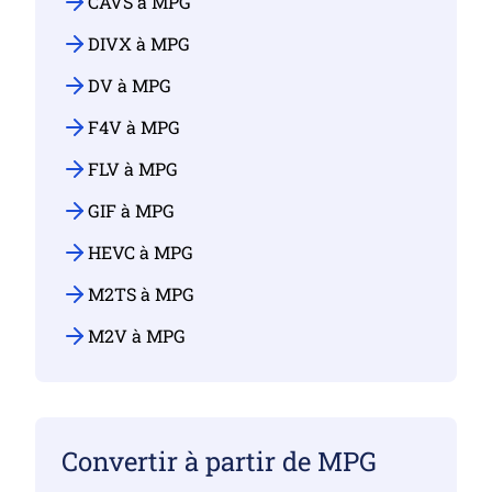
CAVS à MPG
DIVX à MPG
DV à MPG
F4V à MPG
FLV à MPG
GIF à MPG
HEVC à MPG
M2TS à MPG
M2V à MPG
Convertir à partir de MPG