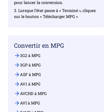
pour lancer la conversion.
3. Lorsque l’état passe à « Terminé », cliquez
sur le bouton « Télécharger MPG »
Convertir en MPG
3G2 à MPG
3GP à MPG
ASF à MPG
AV1 à MPG
AVCHD à MPG
AVI à MPG