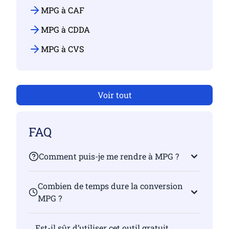
MPG à CAF
MPG à CDDA
MPG à CVS
Voir tout
FAQ
Comment puis-je me rendre à MPG ?
Combien de temps dure la conversion
MPG ?
Est-il sûr d’utiliser cet outil gratuit