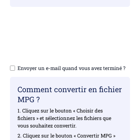
Assurez-vous d’avoir téléchargé des
fichiers valides, sinon la conversion ne sera
pas correcte
Téléchargez vos fichiers | Maximum de 10
fichiers, chacun jusqu’à 100 Mo
Envoyer un e-mail quand vous avez terminé ?
Comment convertir en fichier
MPG ?
1. Cliquez sur le bouton « Choisir des
fichiers » et sélectionnez les fichiers que
vous souhaitez convertir.
2. Cliquez sur le bouton « Convertir MPG »