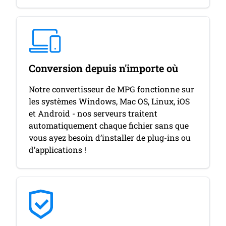
Conversion depuis n'importe où
Notre convertisseur de MPG fonctionne sur
les systèmes Windows, Mac OS, Linux, iOS
et Android - nos serveurs traitent
automatiquement chaque fichier sans que
vous ayez besoin d’installer de plug-ins ou
d’applications !