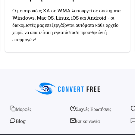
Ο μετατροπέας XA σε WMA λειτουργεί σε συστήματα
Windows, Mac OS, Linux, iOS και Android - οι
διακομιστές μας επεξεργάζονται αυτόματα κάθε αρχείο
χωρίς να απαιτείται η εγκατάσταση προσθηκών ή
εφαρμογών!
Μορφές
Συχνές Ερωτήσεις
Blog
Επικοινωνία