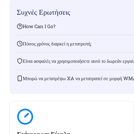
Συχνές Ερωτήσεις
How Can I Go?
Πόσος χρόνος διαρκεί η μετατροπή;
Είναι ασφαλές να χρησιμοποιήσετε αυτό το δωρεάν εργαλε
Μπορώ να μετατρέψω XA να μετατραπεί σε μορφή WMA
Γρήγορα και Εύκολα