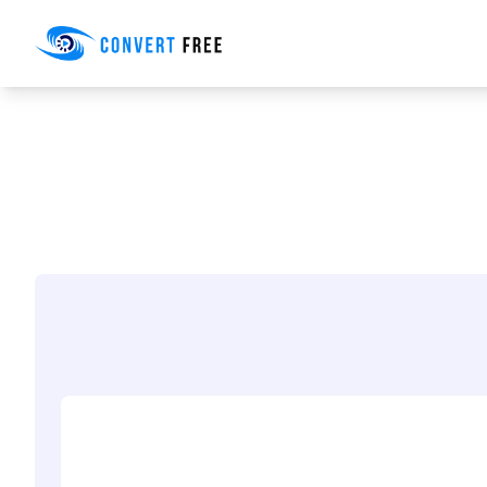
Convert Free