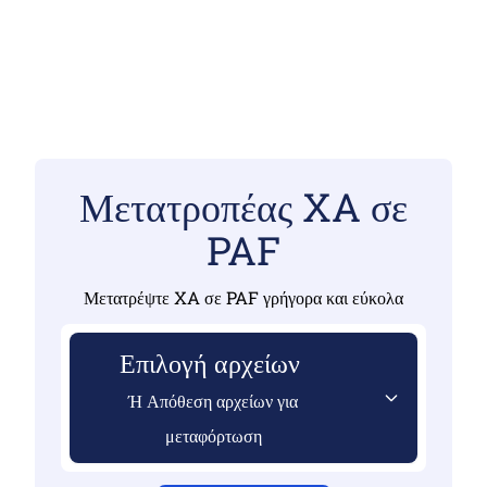
Μετατροπέας XA σε
PAF
Μετατρέψτε XA σε PAF γρήγορα και εύκολα
Επιλογή αρχείων
Ή Απόθεση αρχείων για
μεταφόρτωση