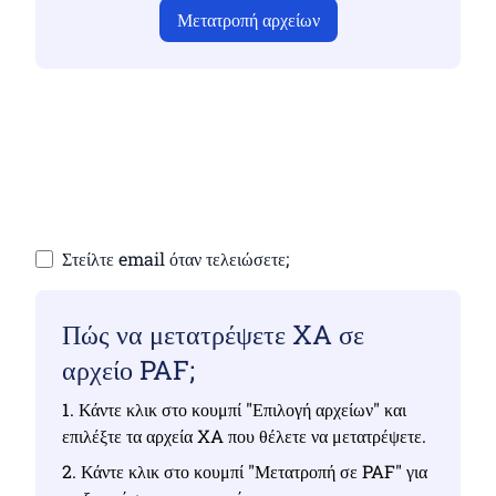
Μετατροπή αρχείων
Βεβαιωθείτε ότι έχετε ανεβάσει έγκυρα αρχεία,
διαφορετικά η μετατροπή δεν θα είναι σωστή
Ανεβάστε τα αρχεία σας | Έως 10 αρχεία, το
καθένα έως 100 MB
Στείλτε email όταν τελειώσετε;
Πώς να μετατρέψετε XA σε
αρχείο PAF;
1. Κάντε κλικ στο κουμπί "Επιλογή αρχείων" και
επιλέξτε τα αρχεία XA που θέλετε να μετατρέψετε.
2. Κάντε κλικ στο κουμπί "Μετατροπή σε PAF" για