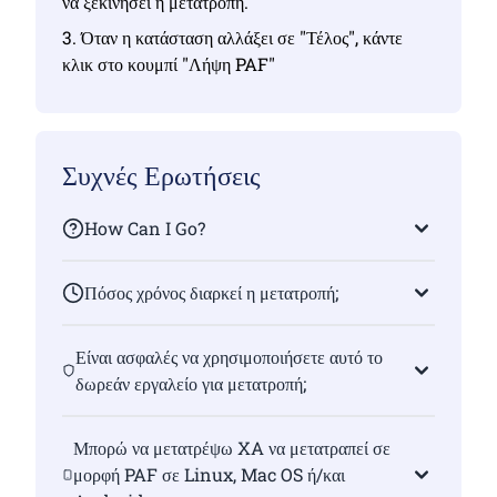
να ξεκινήσει η μετατροπή.
3. Όταν η κατάσταση αλλάξει σε "Τέλος", κάντε
κλικ στο κουμπί "Λήψη PAF"
Συχνές Ερωτήσεις
How Can I Go?
Πόσος χρόνος διαρκεί η μετατροπή;
Είναι ασφαλές να χρησιμοποιήσετε αυτό το
δωρεάν εργαλείο για μετατροπή;
Μπορώ να μετατρέψω XA να μετατραπεί σε
μορφή PAF σε Linux, Mac OS ή/και