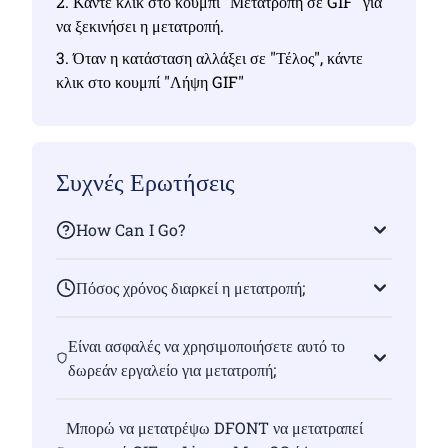
2. Κάντε κλικ στο κουμπί "Μετατροπή σε GIF" για
να ξεκινήσει η μετατροπή.
3. Όταν η κατάσταση αλλάξει σε "Τέλος", κάντε
κλικ στο κουμπί "Λήψη GIF"
Συχνές Ερωτήσεις
How Can I Go?
Πόσος χρόνος διαρκεί η μετατροπή;
Είναι ασφαλές να χρησιμοποιήσετε αυτό το
δωρεάν εργαλείο για μετατροπή;
Μπορώ να μετατρέψω DFONT να μετατραπεί