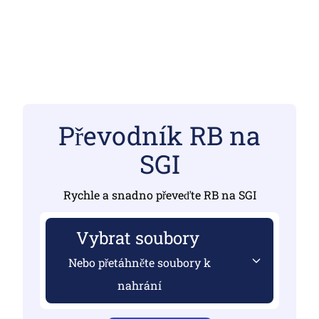
Převodník RB na
SGI
Rychle a snadno převeďte RB na SGI
Vybrat soubory
Nebo přetáhněte soubory k
nahrání