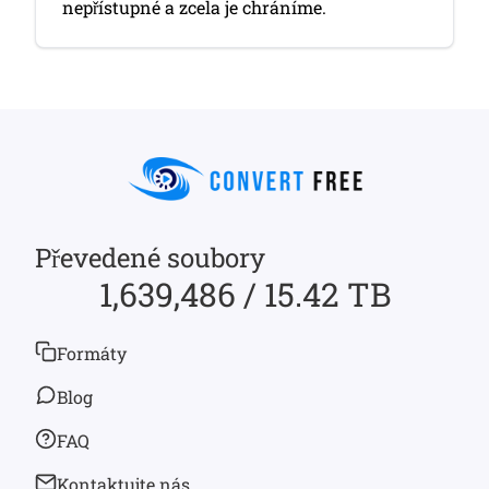
nepřístupné a zcela je chráníme.
Převedené soubory
1,639,486 / 15.42 TB
Formáty
Blog
FAQ
Kontaktujte nás