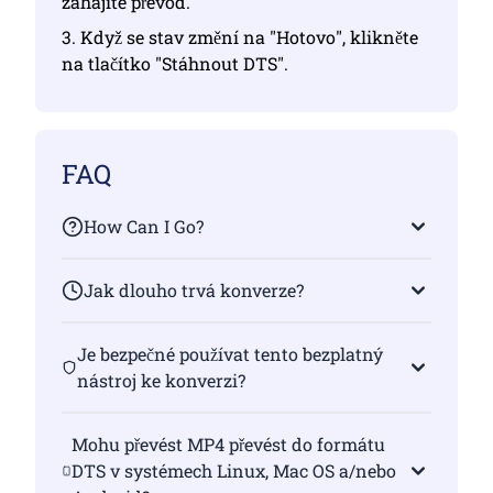
zahájíte převod.
3. Když se stav změní na "Hotovo", klikněte
na tlačítko "Stáhnout DTS".
FAQ
How Can I Go?
Jak dlouho trvá konverze?
Je bezpečné používat tento bezplatný
nástroj ke konverzi?
Mohu převést MP4 převést do formátu
DTS v systémech Linux, Mac OS a/nebo