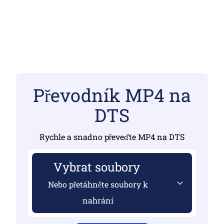
Převodník MP4 na
DTS
Rychle a snadno převeďte MP4 na DTS
Vybrat soubory
Nebo přetáhněte soubory k
nahrání