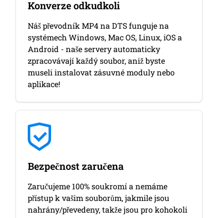
Konverze odkudkoli
Náš převodník MP4 na DTS funguje na
systémech Windows, Mac OS, Linux, iOS a
Android - naše servery automaticky
zpracovávají každý soubor, aniž byste
museli instalovat zásuvné moduly nebo
aplikace!
Bezpečnost zaručena
Zaručujeme 100% soukromí a nemáme
přístup k vašim souborům, jakmile jsou
nahrány/převedeny, takže jsou pro kohokoli