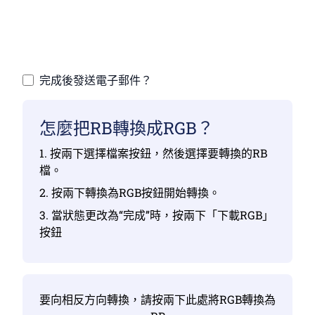
確保您已上傳有效檔，否則轉換將不正確
上傳您的檔 |最多10個檔，每個檔最多100 MB
完成後發送電子郵件？
怎麼把RB轉換成RGB？
1. 按兩下選擇檔案按鈕，然後選擇要轉換的RB
檔。
2. 按兩下轉換為RGB按鈕開始轉換。
3. 當狀態更改為“完成”時，按兩下「下載RGB」
按鈕
要向相反方向轉換，請按兩下此處將RGB轉換為