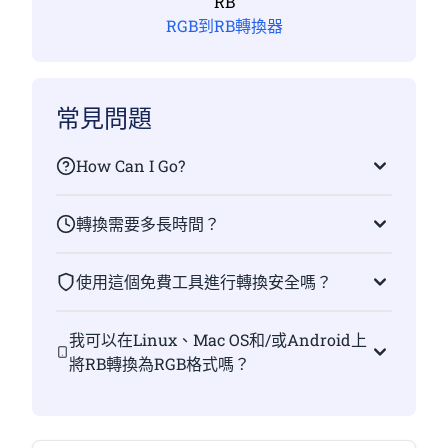
RB
RGB到RB轉換器
常見問題
How Can I Go?
轉換需要多長時間？
使用這個免費工具進行轉換安全嗎？
我可以在Linux、Mac OS和/或Android上
將RB轉換為RGB格式嗎？