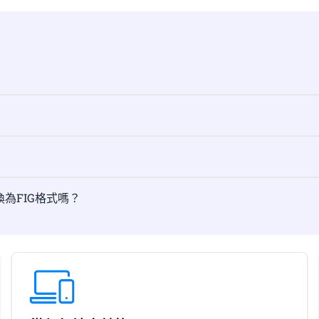
轉換為FIG格式嗎？