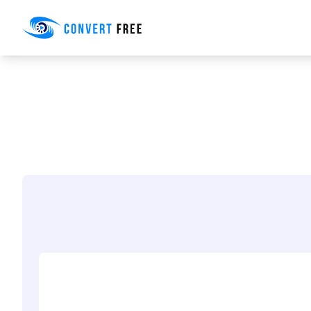
Convert Free