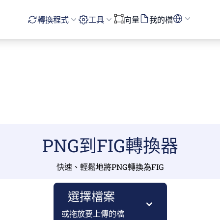
轉換程式
工具
向量
我的檔
PNG到FIG轉換器
快速、輕鬆地將PNG轉換為FIG
選擇檔案
或拖放要上傳的檔