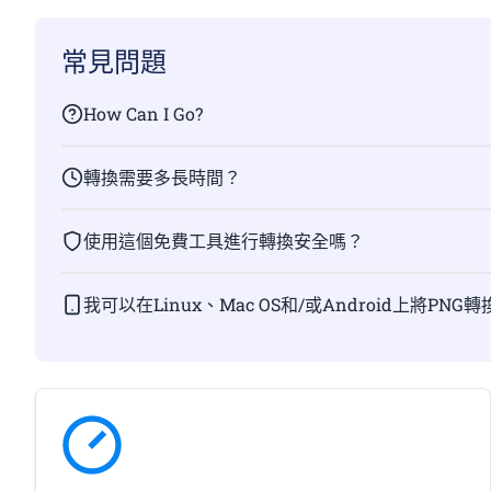
常見問題
How Can I Go?
轉換需要多長時間？
使用這個免費工具進行轉換安全嗎？
我可以在Linux、Mac OS和/或Android上將PNG