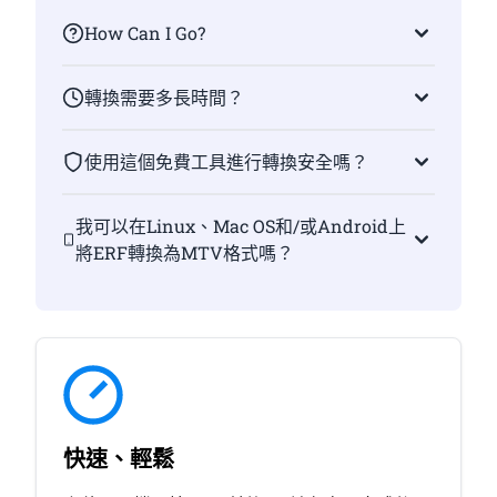
How Can I Go?
轉換需要多長時間？
使用這個免費工具進行轉換安全嗎？
我可以在Linux、Mac OS和/或Android上
將ERF轉換為MTV格式嗎？
快速、輕鬆