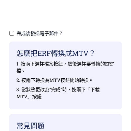
確保您已上傳有效檔，否則轉換將不正確
上傳您的檔 |最多10個檔，每個檔最多100 MB
完成後發送電子郵件？
怎麼把ERF轉換成MTV？
1. 按兩下選擇檔案按鈕，然後選擇要轉換的ERF
檔。
2. 按兩下轉換為MTV按鈕開始轉換。
3. 當狀態更改為“完成”時，按兩下「下載
MTV」按鈕
常見問題