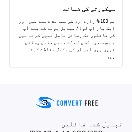
سیکورٹی کی ضمانت
ہم 100 % رازداری کی ضمانت دیتے ہیں اور
ایک بار اپ لوڈ / تبدیل ہونے کے بعد آپ
کی فائلوں تک رسائی حاصل نہیں کرتے ہیں
، جس سے وہ کسی کے لئے بھی قابل رسائی
نہیں ہیں اور ان کی مکمل حفاظت کرتے
ہیں۔
تبدیل شدہ فائلیں