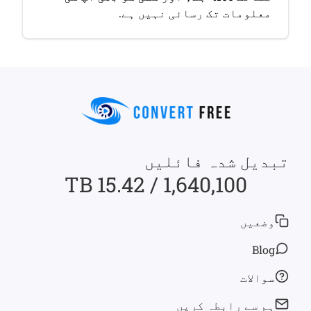
معلومات تک رسائی نہیں ہے.
تبدیل شدہ فائلیں
1,640,100 / 15.42 TB
وضعیں
Blog
سوالات
ہم سے رابطہ کریں