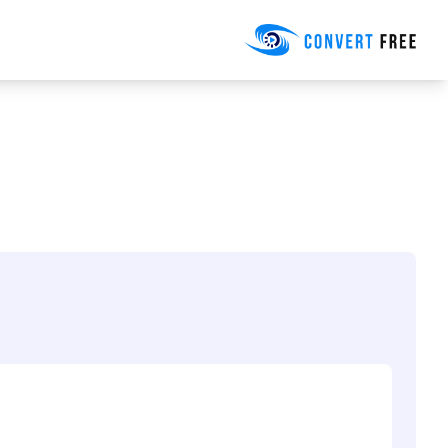
Convert Free