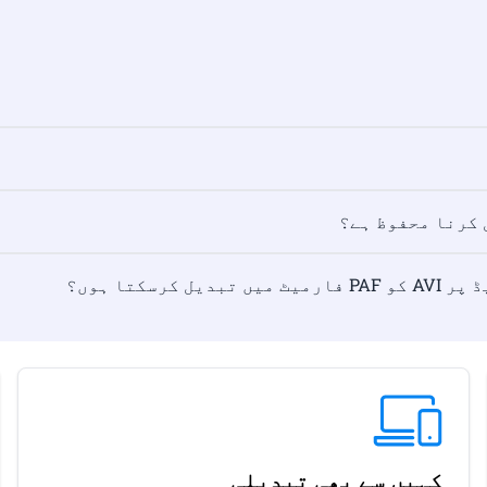
 کرنا محفوظ ہے؟
کتا ہوں؟
کہیں سے بھی تبدیلی