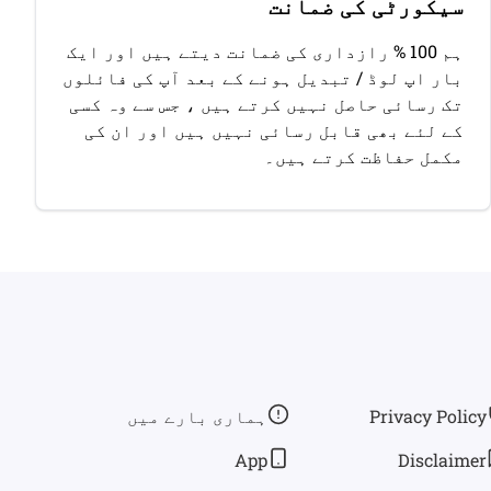
سیکورٹی کی ضمانت
ہم 100 % رازداری کی ضمانت دیتے ہیں اور ایک
بار اپ لوڈ / تبدیل ہونے کے بعد آپ کی فائلوں
تک رسائی حاصل نہیں کرتے ہیں ، جس سے وہ کسی
کے لئے بھی قابل رسائی نہیں ہیں اور ان کی
مکمل حفاظت کرتے ہیں۔
Privacy Policy
ہماری بارے ميں
App
Disclaimer