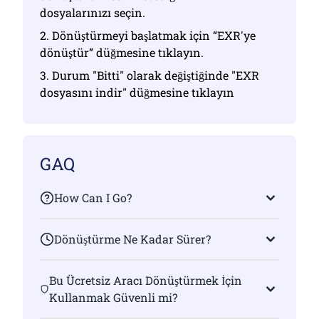
dosyalarınızı seçin.
2. Dönüştürmeyi başlatmak için “EXR'ye
dönüştür” düğmesine tıklayın.
3. Durum "Bitti" olarak değiştiğinde "EXR
dosyasını indir" düğmesine tıklayın
GAQ
How Can I Go?
Dönüştürme Ne Kadar Sürer?
Bu Ücretsiz Aracı Dönüştürmek İçin
Kullanmak Güvenli mi?