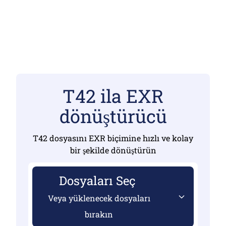
T42 ila EXR
dönüştürücü
T42 dosyasını EXR biçimine hızlı ve kolay
bir şekilde dönüştürün
Dosyaları Seç
Veya yüklenecek dosyaları
bırakın