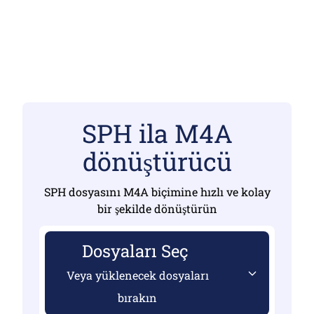
SPH ila M4A
dönüştürücü
SPH dosyasını M4A biçimine hızlı ve kolay
bir şekilde dönüştürün
Dosyaları Seç
Veya yüklenecek dosyaları
bırakın