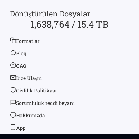
Dönüştürülen Dosyalar
1,638,764 / 15.4 TB
Formatlar
Blog
GAQ
Bize Ulaşın
Gizlilik Politikası
Sorumluluk reddi beyanı
Hakkımızda
App