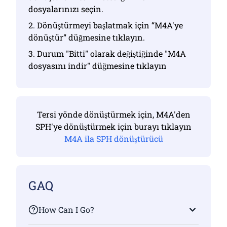
dosyalarınızı seçin.
2. Dönüştürmeyi başlatmak için “M4A'ye
dönüştür” düğmesine tıklayın.
3. Durum "Bitti" olarak değiştiğinde "M4A
dosyasını indir" düğmesine tıklayın
Tersi yönde dönüştürmek için, M4A'den
SPH'ye dönüştürmek için burayı tıklayın
M4A ila SPH dönüştürücü
GAQ
How Can I Go?