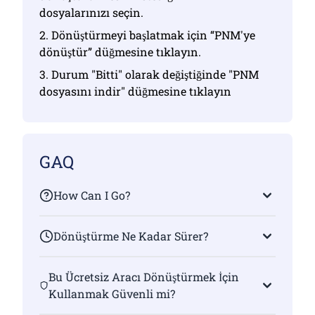
dosyalarınızı seçin.
2. Dönüştürmeyi başlatmak için “PNM'ye
dönüştür” düğmesine tıklayın.
3. Durum "Bitti" olarak değiştiğinde "PNM
dosyasını indir" düğmesine tıklayın
GAQ
How Can I Go?
Dönüştürme Ne Kadar Sürer?
Bu Ücretsiz Aracı Dönüştürmek İçin
Kullanmak Güvenli mi?