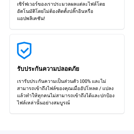
เซิร์ฟเวอร์ของเราประมวลผลแต่ละไฟล์โดย
อัตโนมัติโดยไม่ต้องติดตั้งปลั๊กอินหรือ
แอปพลิเคชัน!
รับประกันความปลอดภัย
เรารับประกันความเป็นส่วนตัว 100% และไม่
สามารถเข้าถึงไฟล์ของคุณเมื่ออัปโหลด / แปลง
แล้วทําให้ทุกคนไม่สามารถเข้าถึงได้และปกป้อง
ไฟล์เหล่านั้นอย่างสมบูรณ์