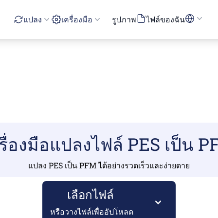
แปลง
เครื่องมือ
รูปภาพ
ไฟล์ของฉัน
รื่องมือแปลงไฟล์ PES เป็น 
แปลง PES เป็น PFM ได้อย่างรวดเร็วและง่ายดาย
เลือกไฟล์
หรือวางไฟล์เพื่ออัปโหลด