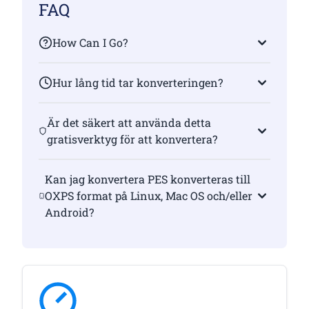
FAQ
How Can I Go?
Hur lång tid tar konverteringen?
Är det säkert att använda detta
gratisverktyg för att konvertera?
Kan jag konvertera PES konverteras till
OXPS format på Linux, Mac OS och/eller
Android?