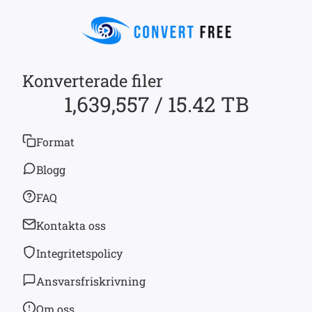
Konverterade filer
1,639,557 / 15.42 TB
Format
Blogg
FAQ
Kontakta oss
Integritetspolicy
Ansvarsfriskrivning
Om oss