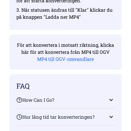
för att starta konverteringen.
3. När statusen ändras till "Klar" klickar du
på knappen "Ladda ner MP4"
För att konvertera i motsatt riktning, klicka
här för att konvertera från MP4 till OGV
MP4 till OGV-omvandlare
FAQ
How Can I Go?
Hur lång tid tar konverteringen?