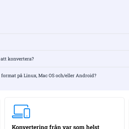
 att konvertera?
 format på Linux, Mac OS och/eller Android?
Konvertering från var som helst