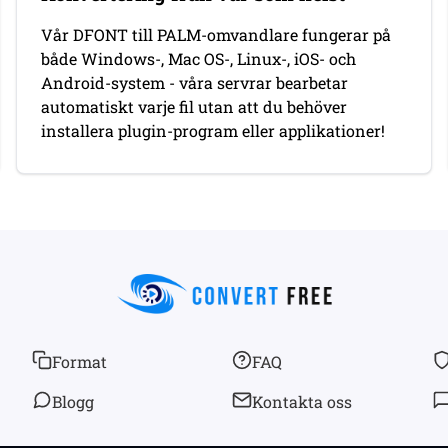
Vår DFONT till PALM-omvandlare fungerar på
både Windows-, Mac OS-, Linux-, iOS- och
Android-system - våra servrar bearbetar
automatiskt varje fil utan att du behöver
installera plugin-program eller applikationer!
Format
FAQ
Blogg
Kontakta oss