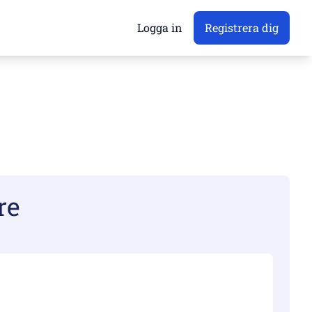
Logga in
Registrera dig
re