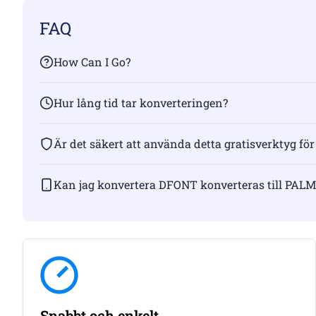
FAQ
How Can I Go?
Hur lång tid tar konverteringen?
Är det säkert att använda detta gratisverktyg för
Kan jag konvertera DFONT konverteras till PALM
Snabbt och enkelt