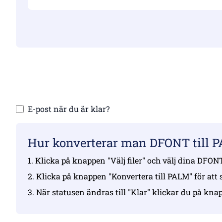
Se till att 
Ladda
E-post när du är klar?
Hur konverterar man DFONT till P
1. Klicka på knappen "Välj filer" och välj dina DFONT
2. Klicka på knappen "Konvertera till PALM" för att
3. När statusen ändras till "Klar" klickar du på k