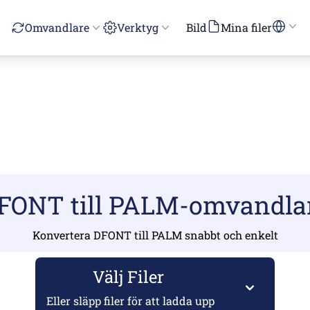
Omvandlare
Verktyg
Bild
Mina filer
FONT till PALM-omvandla
Konvertera DFONT till PALM snabbt och enkelt
Välj Filer
Eller släpp filer för att ladda upp