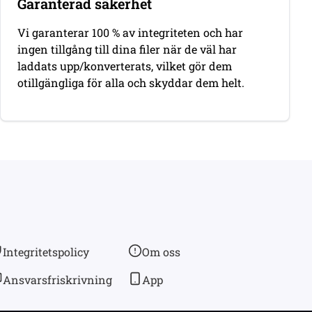
Garanterad säkerhet
Vi garanterar 100 % av integriteten och har
ingen tillgång till dina filer när de väl har
laddats upp/konverterats, vilket gör dem
otillgängliga för alla och skyddar dem helt.
Integritetspolicy
Om oss
Ansvarsfriskrivning
App