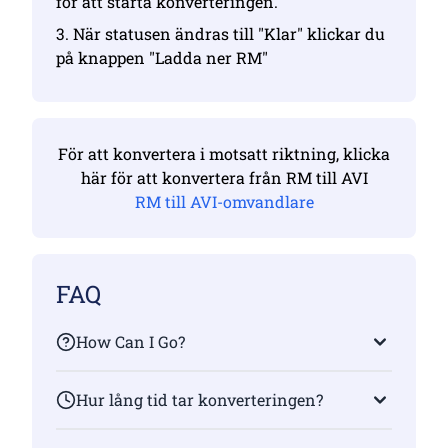
för att starta konverteringen.
3. När statusen ändras till "Klar" klickar du
på knappen "Ladda ner RM"
För att konvertera i motsatt riktning, klicka
här för att konvertera från RM till AVI
RM till AVI-omvandlare
FAQ
How Can I Go?
Hur lång tid tar konverteringen?