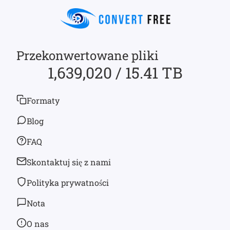
Przekonwertowane pliki
1,639,020 / 15.41 TB
Formaty
Blog
FAQ
Skontaktuj się z nami
Polityka prywatności
Nota
O nas