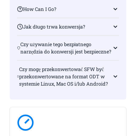
How Can I Go?
Jak długo trwa konwersja?
Czy używanie tego bezpłatnego
narzędzia do konwersji jest bezpieczne?
Czy mogę przekonwertować SFW być
przekonwertowane na format ODT w
systemie Linux, Mac OS i/lub Android?