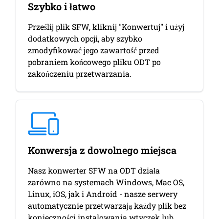
Szybko i łatwo
Prześlij plik SFW, kliknij "Konwertuj" i użyj
dodatkowych opcji, aby szybko
zmodyfikować jego zawartość przed
pobraniem końcowego pliku ODT po
zakończeniu przetwarzania.
Konwersja z dowolnego miejsca
Nasz konwerter SFW na ODT działa
zarówno na systemach Windows, Mac OS,
Linux, iOS, jak i Android - nasze serwery
automatycznie przetwarzają każdy plik bez
konieczności instalowania wtyczek lub