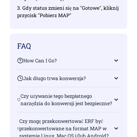
3. Gdy status zmieni się na "Gotowe", kliknij
przycisk "Pobierz MAP"
FAQ
How Can I Go?
Jak długo trwa konwersja?
Czy używanie tego bezpłatnego
narzędzia do konwersji jest bezpieczne?
Czy mogę przekonwertować ERF być
przekonwertowane na format MAP w
systemie Linux, Mac OS i/lub Android?