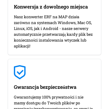
Konwersja z dowolnego miejsca
Nasz konwerter ERF na MAP działa
zarówno na systemach Windows, Mac OS,
Linux, iOS, jak i Android - nasze serwery
automatycznie przetwarzają każdy plik bez
konieczności instalowania wtyczek lub
aplikacji!
Gwarancja bezpieczeństwa
Gwarantujemy 100% prywatności i nie
mamy dostępu do Twoich plików po
przesłaniu/przekonwertowaniu, co czyni je