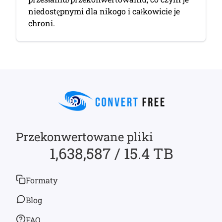
niedostępnymi dla nikogo i całkowicie je
chroni.
Przekonwertowane pliki
1,638,587 / 15.4 TB
Formaty
Blog
FAQ