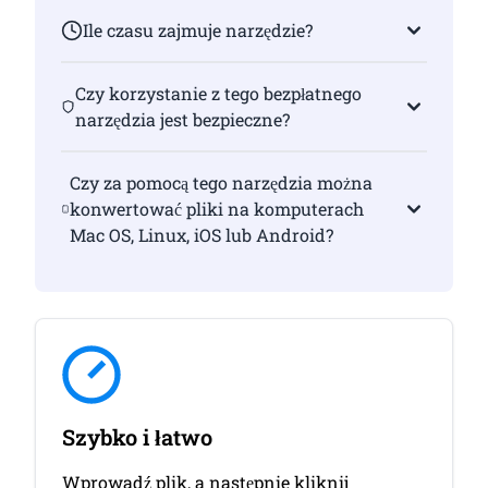
Ile czasu zajmuje narzędzie?
Czy korzystanie z tego bezpłatnego
narzędzia jest bezpieczne?
Czy za pomocą tego narzędzia można
konwertować pliki na komputerach
Mac OS, Linux, iOS lub Android?
Szybko i łatwo
Wprowadź plik, a następnie kliknij