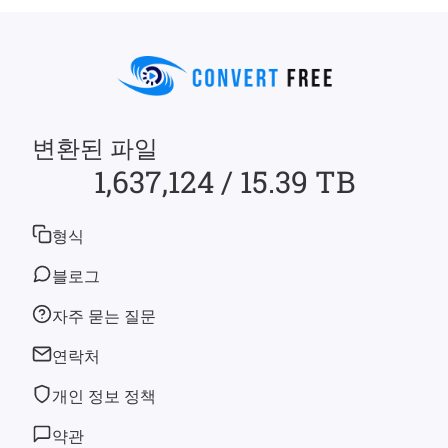
변환된 파일
1,637,124 / 15.39 TB
형식
블로그
자주 묻는 질문
연락처
개인 정보 정책
약관