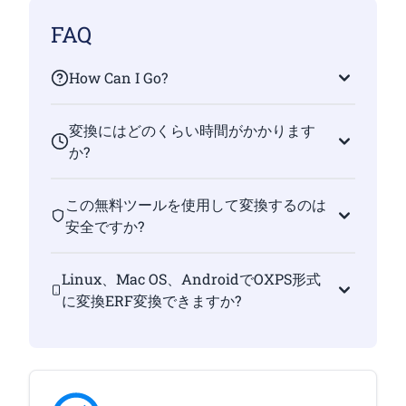
FAQ
How Can I Go?
変換にはどのくらい時間がかかります
か?
この無料ツールを使用して変換するのは
安全ですか?
Linux、Mac OS、AndroidでOXPS形式
に変換ERF変換できますか?