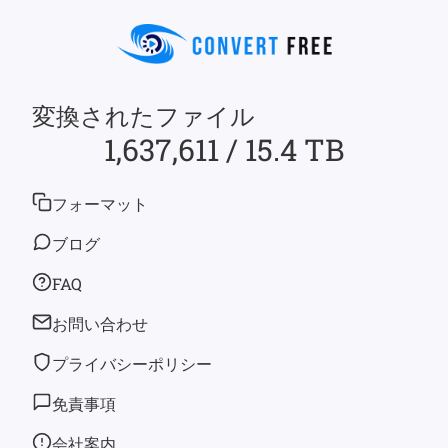
変換されたファイル
1,637,611 / 15.4 TB
フォーマット
ブログ
FAQ
お問い合わせ
プライバシーポリシー
免責事項
会社案内