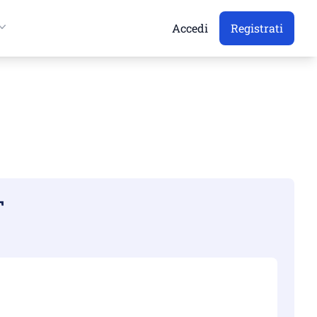
Accedi
Registrati
T