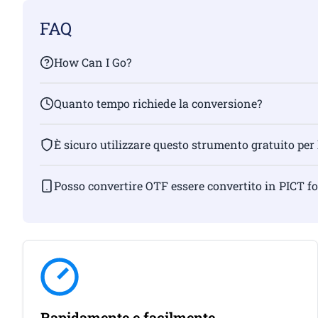
FAQ
How Can I Go?
Quanto tempo richiede la conversione?
È sicuro utilizzare questo strumento gratuito per
Posso convertire OTF essere convertito in PICT 
Rapidamente e facilmente