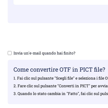
Assicurati d
Car
Invia un'e-mail quando hai finito?
Come convertire OTF in PICT file?
1. Fai clic sul pulsante "Scegli file" e seleziona i file
2. Fare clic sul pulsante "Converti in PICT" per avvi
3. Quando lo stato cambia in "Fatto", fai clic sul pul