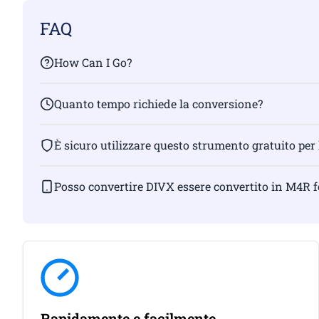
FAQ
How Can I Go?
Quanto tempo richiede la conversione?
È sicuro utilizzare questo strumento gratuito per
Posso convertire DIVX essere convertito in M4R 
Rapidamente e facilmente