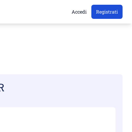
Accedi
Registrati
R