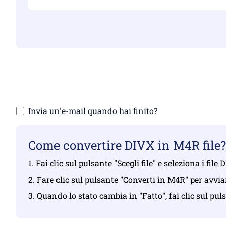
Assicurati d
Car
Invia un'e-mail quando hai finito?
Come convertire DIVX in M4R file?
1. Fai clic sul pulsante "Scegli file" e seleziona i file
2. Fare clic sul pulsante "Converti in M4R" per avvia
3. Quando lo stato cambia in "Fatto", fai clic sul pu