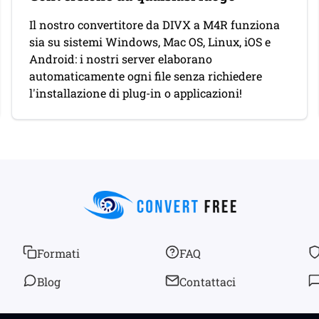
Il nostro convertitore da DIVX a M4R funziona
sia su sistemi Windows, Mac OS, Linux, iOS e
Android: i nostri server elaborano
automaticamente ogni file senza richiedere
l'installazione di plug-in o applicazioni!
Formati
FAQ
Blog
Contattaci