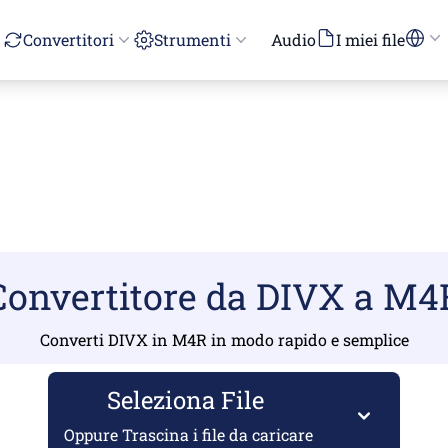
Convertitori
Strumenti
Audio
I miei file
Convertitore da DIVX a M4
Converti DIVX in M4R in modo rapido e semplice
Seleziona File
Oppure Trascina i file da caricare