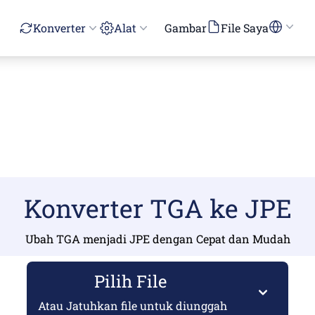
Konverter
Alat
Gambar
File Saya
Konverter TGA ke JPE
Ubah TGA menjadi JPE dengan Cepat dan Mudah
Pilih File
Atau Jatuhkan file untuk diunggah