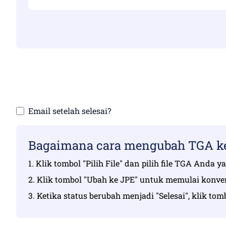
Pastikan Anda 
Unggah f
Email setelah selesai?
Bagaimana cara mengubah TGA ke 
1. Klik tombol "Pilih File" dan pilih file TGA Anda 
2. Klik tombol "Ubah ke JPE" untuk memulai konver
3. Ketika status berubah menjadi "Selesai", klik to