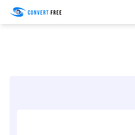
Convert Free