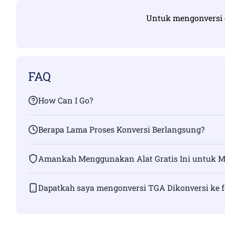
Untuk mengonversi d
FAQ
How Can I Go?
Berapa Lama Proses Konversi Berlangsung?
Amankah Menggunakan Alat Gratis Ini untuk M
Dapatkah saya mengonversi TGA Dikonversi ke f