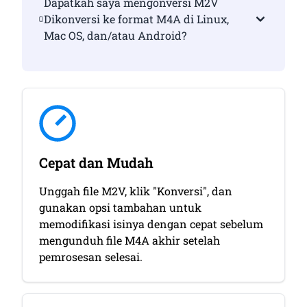
Dapatkah saya mengonversi M2V
Dikonversi ke format M4A di Linux,
Mac OS, dan/atau Android?
Cepat dan Mudah
Unggah file M2V, klik "Konversi", dan
gunakan opsi tambahan untuk
memodifikasi isinya dengan cepat sebelum
mengunduh file M4A akhir setelah
pemrosesan selesai.