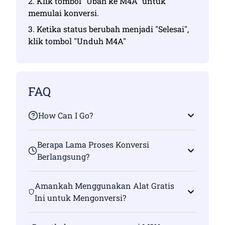
2. Klik tombol "Ubah ke M4A" untuk
memulai konversi.
3. Ketika status berubah menjadi "Selesai",
klik tombol "Unduh M4A"
FAQ
How Can I Go?
Berapa Lama Proses Konversi
Berlangsung?
Amankah Menggunakan Alat Gratis
Ini untuk Mengonversi?