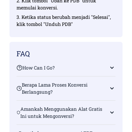
2. Klik tombol "Ubah ke PDB" untuk
memulai konversi.
3. Ketika status berubah menjadi "Selesai",
klik tombol "Unduh PDB"
FAQ
How Can I Go?
Berapa Lama Proses Konversi
Berlangsung?
Amankah Menggunakan Alat Gratis
Ini untuk Mengonversi?