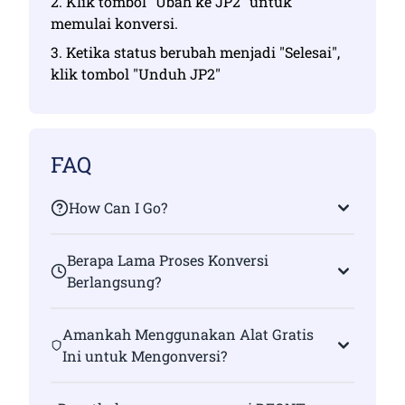
2. Klik tombol "Ubah ke JP2" untuk
memulai konversi.
3. Ketika status berubah menjadi "Selesai",
klik tombol "Unduh JP2"
FAQ
How Can I Go?
Berapa Lama Proses Konversi
Berlangsung?
Amankah Menggunakan Alat Gratis
Ini untuk Mengonversi?