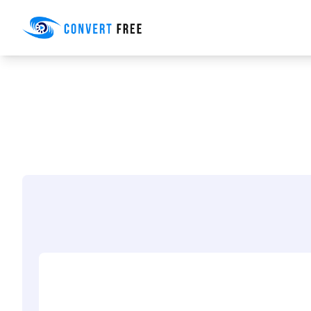
Convert Free