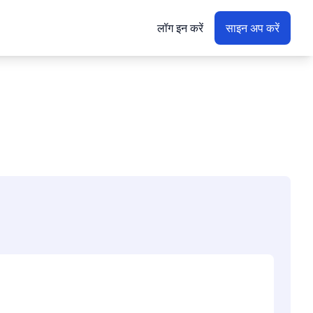
लॉग इन करें
साइन अप करें