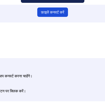
फ़ाइलें कनवर्ट करें
श्चित करें कि आपने मान्य फ़ाइलें अपलोड की हैं, अन्यथा परिवर्तन सही नहीं होगा
अपनी फ़ाइलें अपलोड करें | अधिकतम 10 फ़ाइलें, प्रत्येक 100 MB तक
ं आप कनवर्ट करना चाहेंगे।
बटन पर क्लिक करें।