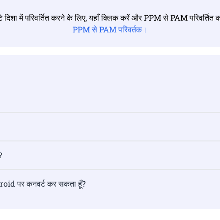
टे दिशा में परिवर्तित करने के लिए, यहाँ क्लिक करें और PPM से PAM परिवर्तित क
PPM से PAM परिवर्तक।
?
roid पर कनवर्ट कर सकता हूँ?