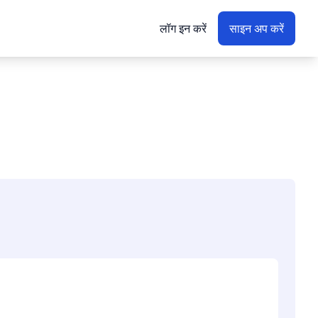
लॉग इन करें
साइन अप करें