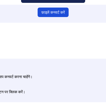
फ़ाइलें कनवर्ट करें
श्चित करें कि आपने मान्य फ़ाइलें अपलोड की हैं, अन्यथा परिवर्तन सही नहीं होगा
अपनी फ़ाइलें अपलोड करें | अधिकतम 10 फ़ाइलें, प्रत्येक 100 MB तक
ं आप कनवर्ट करना चाहेंगे।
टन पर क्लिक करें।