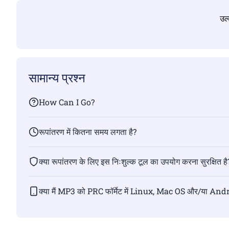
उल्
सामान्य प्रश्न
How Can I Go?
रूपांतरण में कितना समय लगता है?
क्या रूपांतरण के लिए इस निःशुल्क टूल का उपयोग करना सुरक्षित है
क्या मैं MP3 को PRC फॉर्मेट में Linux, Mac OS और/या Andr