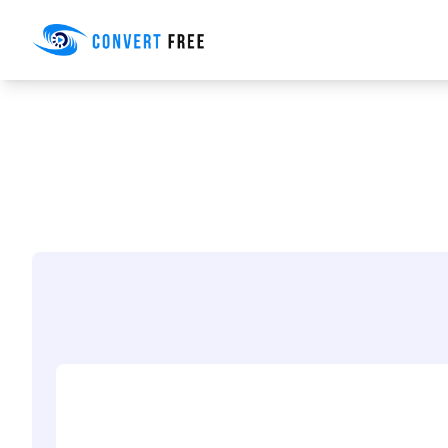
Convert Free