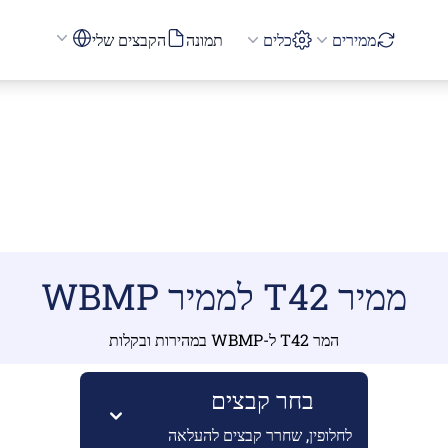
ממירים
כלים
תמונה
הקבצים שלי
ממיר T42 לממיר WBMP
המר T42 ל-WBMP במהירות ובקלות
בחר קבצים
לחלופין, שחרר קבצים להעלאה