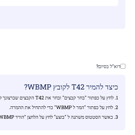
דוא"ל בסיום?
כיצד להמיר T42 לקובץ WBMP?
1. לחץ על כפתור "בחר קבצים" ובחר את T42 הקבצים שברצונך להמיר.
2. לחץ על כפתור "המר ל WBMP" כדי להתחיל את ההמרה.
3. כאשר הסטטוס משתנה ל "בוצע" לחץ על הלחצן "הורד WBMP"