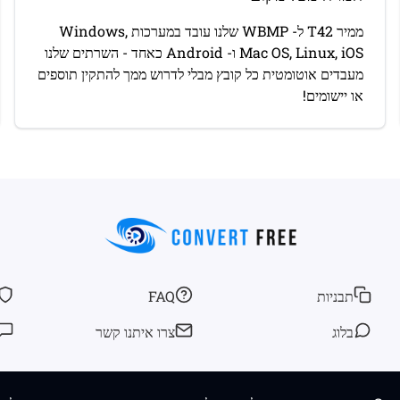
ממיר T42 ל- WBMP שלנו עובד במערכות Windows,
Mac OS, Linux, iOS ו- Android כאחד - השרתים שלנו
מעבדים אוטומטית כל קובץ מבלי לדרוש ממך להתקין תוספים
או יישומים!
תבניות
FAQ
בלוג
צרו איתנו קשר
© 2026
convertfree.com
כל הזכויות שמורות