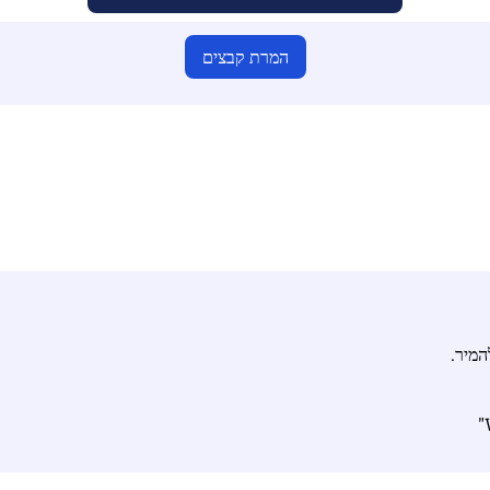
המרת קבצים
ודא שהעלית קבצים חוקיים אחרת ההמרה לא תהיה נכונה
העלה את הקבצים שלך | מקסימום עד 10 קבצים, כל אחד עד 100 MB