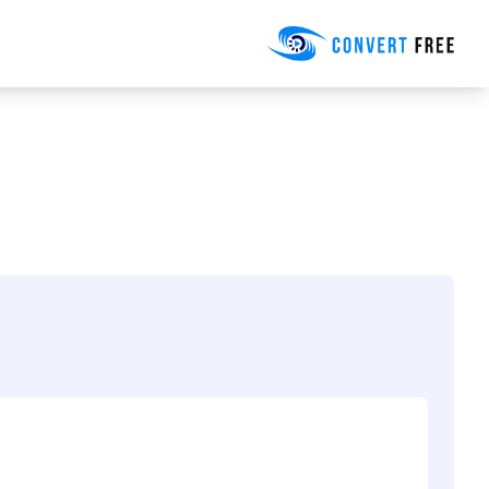
Convert Free