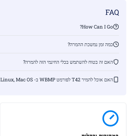
FAQ
How Can I Go?
כמה זמן נמשכת ההמרה?
האם זה בטוח להשתמש בכלי החינמי הזה להמרה?
האם אוכל להמיר T42 לפורמט WBMP ב- Linux, Mac OS ו / או Android?
במהירות ובקלות