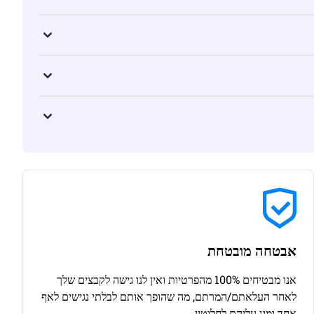
אבטחה מובטחת
אנו מבטיחים 100% מהפרטיות ואין לנו גישה לקבצים שלך
לאחר העלאתם/המרתם, מה שהופך אותם לבלתי נגישים לאף
אחד ומגן עליהם לחלוטין.