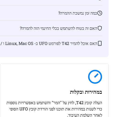
כמה זמן נמשכת ההמרה?
האם זה בטוח להשתמש בכלי החינמי הזה להמרה?
האם אוכל להמיר T42 לפורמט UFO ב- Linux, Mac OS ו / או Android?
במהירות ובקלות
העלה קובץ T42, לחץ על "המר" והשתמש באפשרויות נוספות
כדי לשנות במהירות את תוכנו לפני הורדת קובץ UFO הסופי
לאחר השלמת העיבוד.