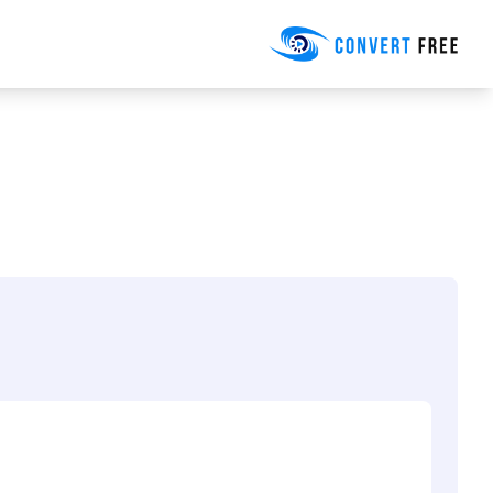
Convert Free