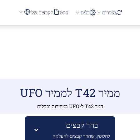
ממירים
כלים
פונט
הקבצים שלי
ממיר T42 לממיר UFO
המר T42 ל-UFO במהירות ובקלות
בחר קבצים
לחלופין, שחרר קבצים להעלאה