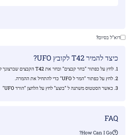
דוא"ל בסיום?
כיצד להמיר T42 לקובץ UFO?
1. לחץ על כפתור "בחר קבצים" ובחר את T42 הקבצים שברצונך להמיר.
2. לחץ על כפתור "המר ל UFO" כדי להתחיל את ההמרה.
3. כאשר הסטטוס משתנה ל "בוצע" לחץ על הלחצן "הורד UFO"
FAQ
How Can I Go?