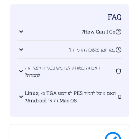
FAQ
How Can I Go?
כמה זמן נמשכת ההמרה?
האם זה בטוח להשתמש בכלי החינמי הזה
להמרה?
האם אוכל להמיר PES לפורמט TGA ב- Linux,
Mac OS ו / או Android?