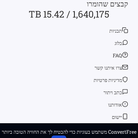
קבצים שהומרו
1,640,175 / 15.42 TB
תבניות
בלוג
FAQ
צרו איתנו קשר
מדיניות פרטיות
כתב ויתור
אודותנו
יישום
ConvertFree משתמש בעוגיות כדי להבטיח לך את החוויה הטובה ביותר