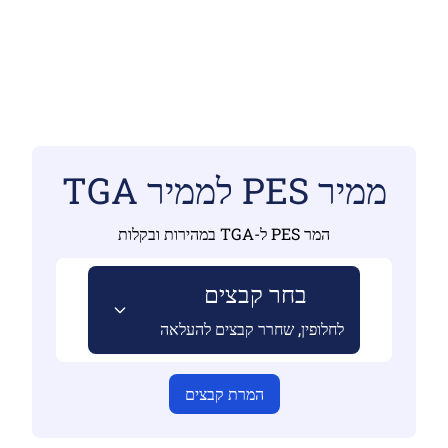
ממיר PES לממיר TGA
המר PES ל-TGA במהירות ובקלות
בחר קבצים
לחלופין, שחרר קבצים להעלאה
המרת קבצים