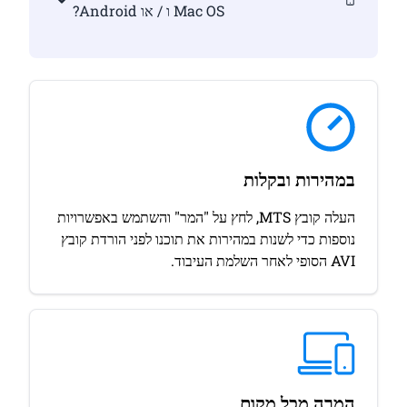
Mac OS ו / או Android?
במהירות ובקלות
העלה קובץ MTS, לחץ על "המר" והשתמש באפשרויות
נוספות כדי לשנות במהירות את תוכנו לפני הורדת קובץ
AVI הסופי לאחר השלמת העיבוד.
המרה מכל מקום