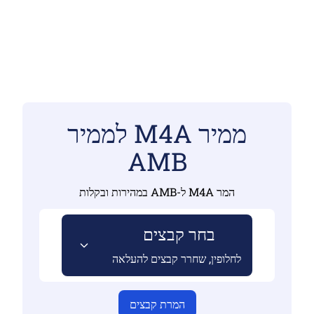
ממיר M4A לממיר
AMB
המר M4A ל-AMB במהירות ובקלות
בחר קבצים
לחלופין, שחרר קבצים להעלאה
המרת קבצים