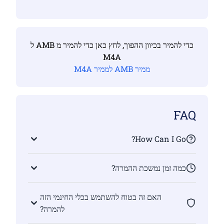
כדי להמיר בכיוון ההפוך, לחץ כאן כדי להמיר מ AMB ל
M4A
ממיר AMB לממיר M4A
FAQ
How Can I Go?
כמה זמן נמשכת ההמרה?
האם זה בטוח להשתמש בכלי החינמי הזה
להמרה?