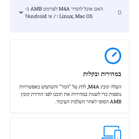
האם אוכל להמיר M4A לפורמט AMB ב-
Linux, Mac OS ו / או Android?
במהירות ובקלות
העלה קובץ M4A, לחץ על "המר" והשתמש באפשרויות
נוספות כדי לשנות במהירות את תוכנו לפני הורדת קובץ
AMB הסופי לאחר השלמת העיבוד.