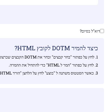
דוא"ל בסיום?
כיצד להמיר DOTM לקובץ HTML?
1. לחץ על כפתור "בחר קבצים" ובחר את DOTM הקבצים שברצונך להמיר.
2. לחץ על כפתור "המר ל HTML" כדי להתחיל את ההמרה.
3. כאשר הסטטוס משתנה ל "בוצע" לחץ על הלחצן "הורד HTML"