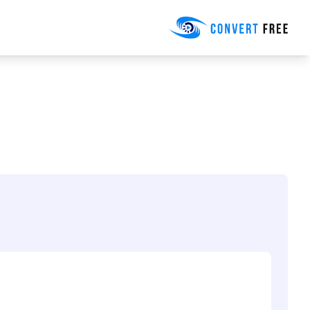
Convert Free