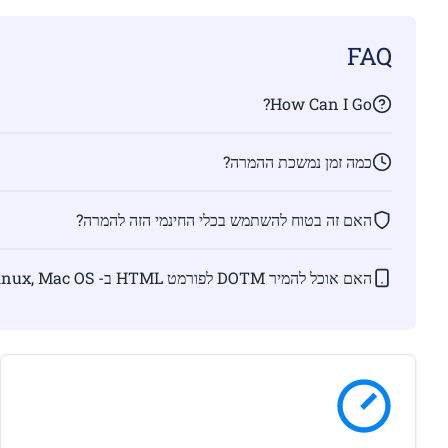
FAQ
How Can I Go?
כמה זמן נמשכת ההמרה?
האם זה בטוח להשתמש בכלי החינמי הזה להמרה?
האם אוכל להמיר DOTM לפורמט HTML ב- Linux, Mac OS ו / או Android?