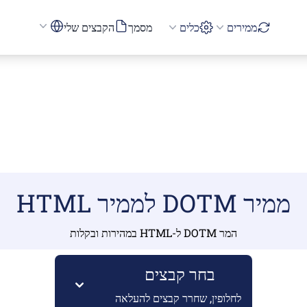
ממירים
כלים
מסמך
הקבצים שלי
ממיר DOTM לממיר HTML
המר DOTM ל-HTML במהירות ובקלות
בחר קבצים
לחלופין, שחרר קבצים להעלאה