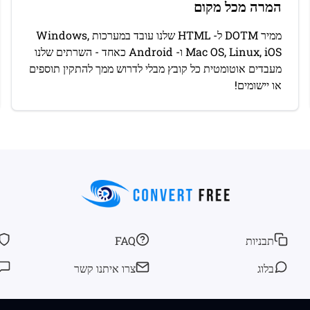
המרה מכל מקום
ממיר DOTM ל- HTML שלנו עובד במערכות Windows,
Mac OS, Linux, iOS ו- Android כאחד - השרתים שלנו
מעבדים אוטומטית כל קובץ מבלי לדרוש ממך להתקין תוספים
או יישומים!
תבניות
FAQ
בלוג
צרו איתנו קשר