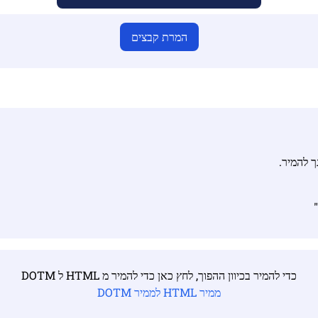
המרת קבצים
כדי להמיר בכיוון ההפוך, לחץ כאן כדי להמיר מ HTML ל DOTM
ממיר HTML לממיר DOTM