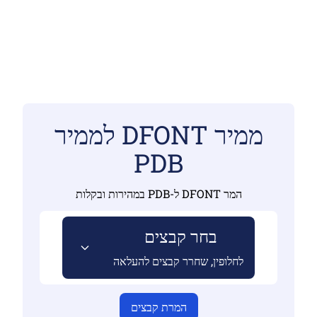
ממיר DFONT לממיר
PDB
המר DFONT ל-PDB במהירות ובקלות
בחר קבצים
לחלופין, שחרר קבצים להעלאה
המרת קבצים