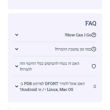
FAQ
How Can I Go?
כמה זמן נמשכת ההמרה?
האם זה בטוח להשתמש בכלי החינמי הזה
להמרה?
האם אוכל להמיר DFONT לפורמט PDB ב-
Linux, Mac OS ו / או Android?