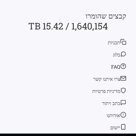
קבצים שהומרו
1,640,154 / 15.42 TB
תבניות
בלוג
FAQ
צרו איתנו קשר
מדיניות פרטיות
כתב ויתור
אודותנו
יישום