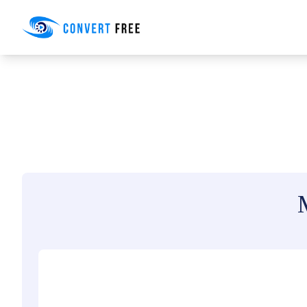
Convert Free