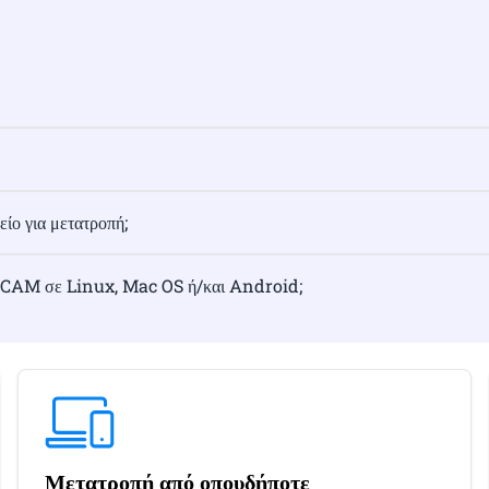
ίο για μετατροπή;
RCAM σε Linux, Mac OS ή/και Android;
Μετατροπή από οπουδήποτε