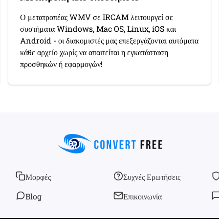
Ο μετατροπέας WMV σε IRCAM λειτουργεί σε
συστήματα Windows, Mac OS, Linux, iOS και
Android - οι διακομιστές μας επεξεργάζονται αυτόματα
κάθε αρχείο χωρίς να απαιτείται η εγκατάσταση
προσθηκών ή εφαρμογών!
Μορφές
Συχνές Ερωτήσεις
Blog
Επικοινωνία