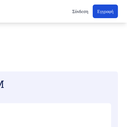
Σύνδεση
Εγγραφή
M