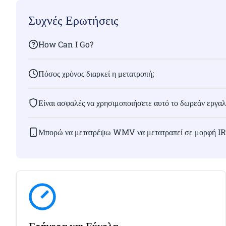
Συχνές Ερωτήσεις
How Can I Go?
Πόσος χρόνος διαρκεί η μετατροπή;
Είναι ασφαλές να χρησιμοποιήσετε αυτό το δωρεάν εργαλε
Μπορώ να μετατρέψω WMV να μετατραπεί σε μορφή I
Γρήγορα και Εύκολα